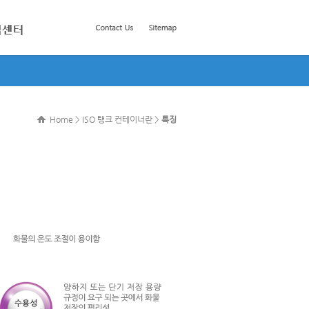
Home > ISO 탱크 컨테이너란 >
특징